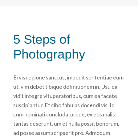
5 Steps of
Photography
Ei vis regione sanctus, impedit sententiae eum
ut, vim debet tibique definitionem in. Usu ea
vidit integre vituperatoribus, cum ea facete
suscipiantur. Et cibo fabulas docendi vis. Id
cum nominati concludaturque, ex eos malis
tantas deserunt. um et nulla possit bonorum,
ad posse assum scripserit pro. Admodum