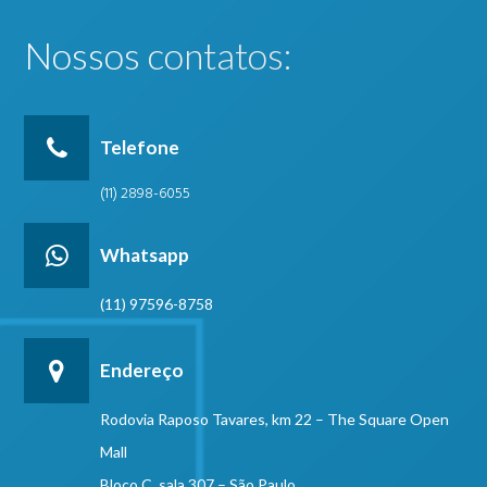
Nossos contatos:
Telefone
(11) 2898-6055
Whatsapp
(11) 97596-8758
Endereço
Rodovia Raposo Tavares, km 22 – The Square Open
Mall
Bloco C, sala 307 – São Paulo