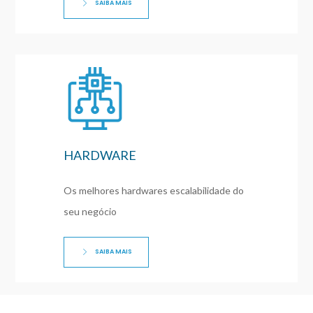
SAIBA MAIS
HARDWARE
Os melhores hardwares escalabilidade do
seu negócio
SAIBA MAIS