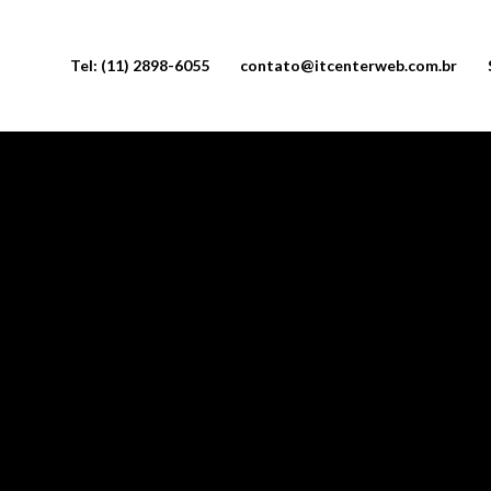
Tel: (11) 2898-6055
contato@itcenterweb.com.br