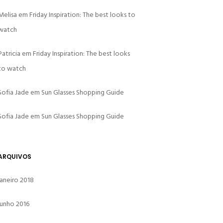
Melisa
em
Friday Inspiration: The best looks to
watch
Patricia
em
Friday Inspiration: The best looks
to watch
Sofia Jade
em
Sun Glasses Shopping Guide
Sofia Jade
em
Sun Glasses Shopping Guide
ARQUIVOS
janeiro 2018
junho 2016