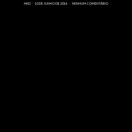
HKD
10 DE JUNHO DE 2016
NENHUM COMENTÁRIO