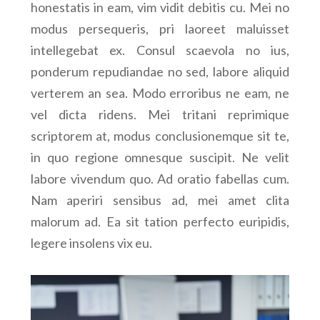
honestatis in eam, vim vidit debitis cu. Mei no
modus persequeris, pri laoreet maluisset
intellegebat ex. Consul scaevola no ius,
ponderum repudiandae no sed, labore aliquid
verterem an sea. Modo erroribus ne eam, ne
vel dicta ridens. Mei tritani reprimique
scriptorem at, modus conclusionemque sit te,
in quo regione omnesque suscipit. Ne velit
labore vivendum quo. Ad oratio fabellas cum.
Nam aperiri sensibus ad, mei amet clita
malorum ad. Ea sit tation perfecto euripidis,
legere insolens vix eu.