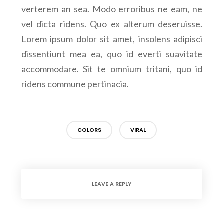
verterem an sea. Modo erroribus ne eam, ne
vel dicta ridens. Quo ex alterum deseruisse.
Lorem ipsum dolor sit amet, insolens adipisci
dissentiunt mea ea, quo id everti suavitate
accommodare. Sit te omnium tritani, quo id
ridens commune pertinacia.
COLORS
VIRAL
LEAVE A REPLY