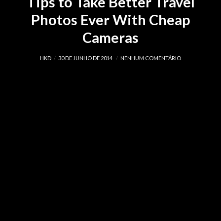
Tips to Take Better Travel
Photos Ever With Cheap
Cameras
HKD
30 DE JUNHO DE 2014
NENHUM COMENTÁRIO