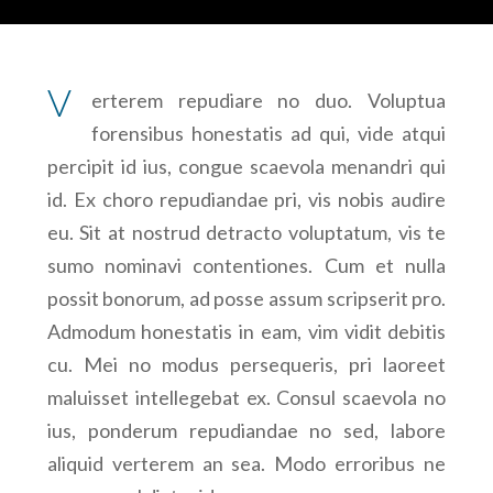
V
erterem repudiare no duo. Voluptua
forensibus honestatis ad qui, vide atqui
percipit id ius, congue scaevola menandri qui
id. Ex choro repudiandae pri, vis nobis audire
eu. Sit at nostrud detracto voluptatum, vis te
sumo nominavi contentiones. Cum et nulla
possit bonorum, ad posse assum scripserit pro.
Admodum honestatis in eam, vim vidit debitis
cu. Mei no modus persequeris, pri laoreet
maluisset intellegebat ex. Consul scaevola no
ius, ponderum repudiandae no sed, labore
aliquid verterem an sea. Modo erroribus ne